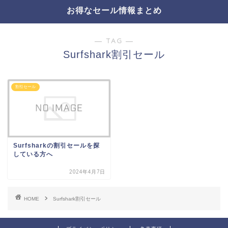
お得なセール情報まとめ
― TAG ―
Surfshark割引セール
割引セール
Surfsharkの割引セールを探
している方へ
2024年4月7日
HOME
Surfshark割引セール