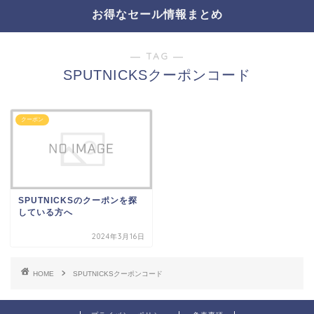
お得なセール情報まとめ
― TAG ―
SPUTNICKSクーポンコード
クーポン
SPUTNICKSのクーポンを探
している方へ
2024年3月16日
HOME
SPUTNICKSクーポンコード