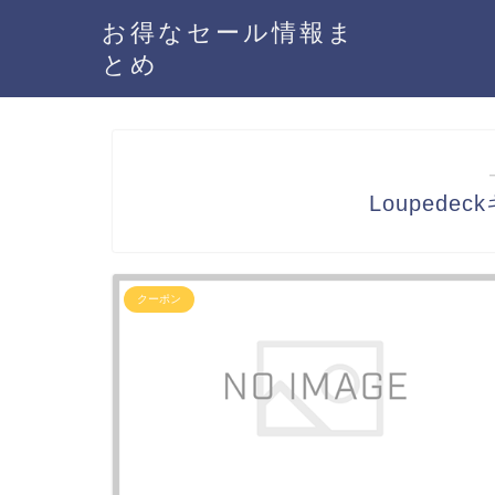
お得なセール情報ま
とめ
Louped
クーポン