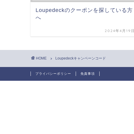
Loupedeckのクーポンを探している方
へ
2024年4月19
HOME
Loupedeckキャンペーンコード
プライバシーポリシー
免責事項