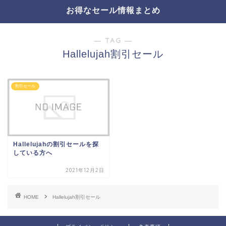
お得なセール情報まとめ
― TAG ―
Hallelujah割引セール
割引セール
Hallelujahの割引セールを探
している方へ
2021年12月2日
HOME
Hallelujah割引セール