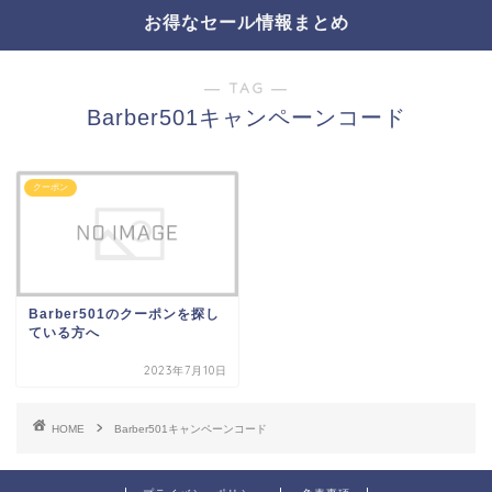
お得なセール情報まとめ
― TAG ―
Barber501キャンペーンコード
クーポン
Barber501のクーポンを探し
ている方へ
2023年7月10日
HOME
Barber501キャンペーンコード