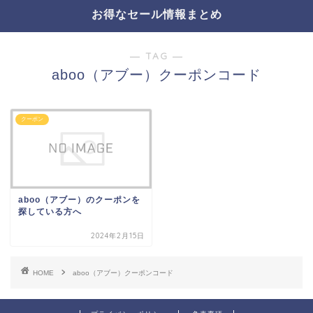
お得なセール情報まとめ
― TAG ―
aboo（アブー）クーポンコード
クーポン
aboo（アブー）のクーポンを
探している方へ
2024年2月15日
HOME
aboo（アブー）クーポンコード