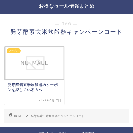
お得なセール情報まとめ
― TAG ―
発芽酵素玄米炊飯器キャンペーンコード
クーポン
発芽酵素玄米炊飯器のクーポ
ンを探している方へ
2024年5月15日
HOME
発芽酵素玄米炊飯器キャンペーンコード