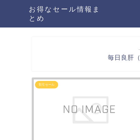
お得なセール情報ま
とめ
毎日良肝
割引セール