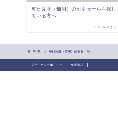
毎日良肝（猫用）の割引セールを探し
ている方へ
2021年8月3
HOME
毎日良肝（猫用）割引セール
プライバシーポリシー
免責事項