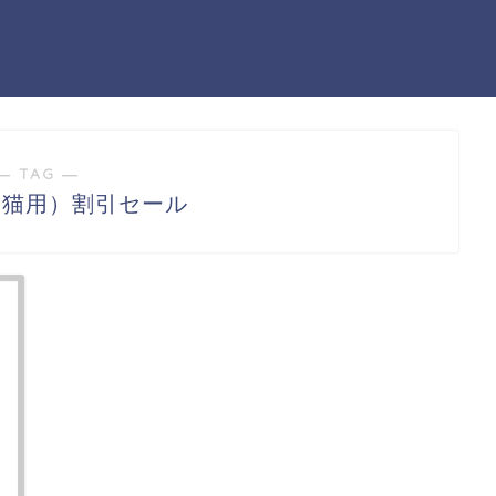
― TAG ―
（猫用）割引セール