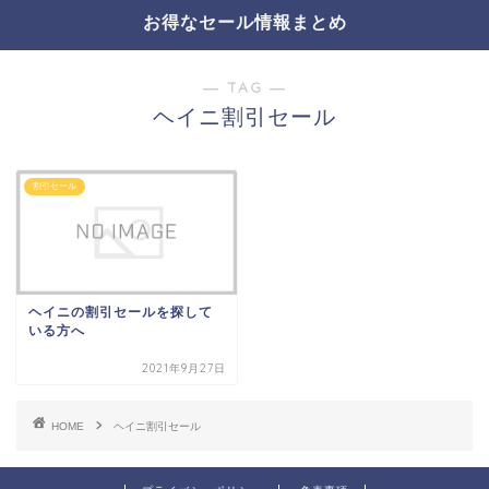
お得なセール情報まとめ
― TAG ―
ヘイニ割引セール
割引セール
ヘイニの割引セールを探して
いる方へ
2021年9月27日
HOME
ヘイニ割引セール