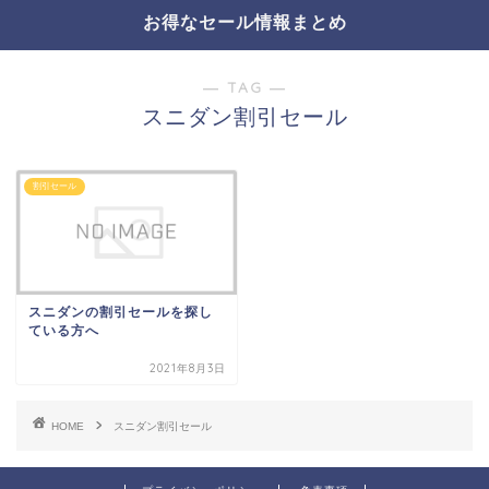
お得なセール情報まとめ
― TAG ―
スニダン割引セール
割引セール
スニダンの割引セールを探し
ている方へ
2021年8月3日
HOME
スニダン割引セール