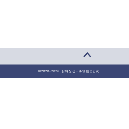
2020–2026 お得なセール情報まとめ