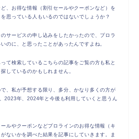
など、お得な情報（割引セールやクーポンなど）を
とを思っている人もいるのではないでしょうか？
ンのサービスの申し込みをしたかったので、プロラ
いいのに、と思ったことがあったんですよね。
あって検索しているこちらの記事をご覧の方も私と
を探しているのかもしれません。
ので、私が予想する限り、多分、かなり多くの方が
年、2023年、2024年と今後も利用していくと思うん
セールやクーポンなどプロラインのお得な情報（キ
）がないかを調べた結果を記事にしていきます。ま