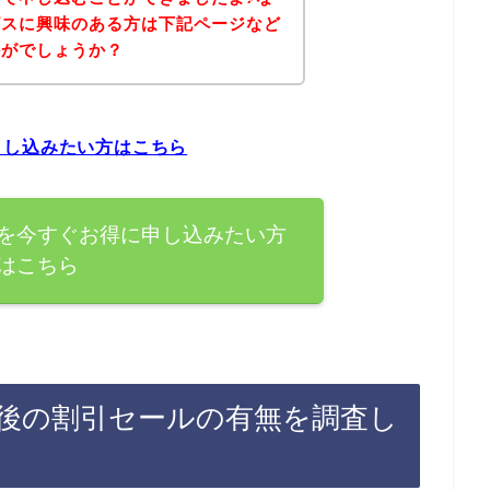
ビスに興味のある方は下記ページなど
かがでしょうか？
申し込みたい方はこちら
を今すぐお得に申し込みたい方
はこちら
後の割引セールの有無を調査し