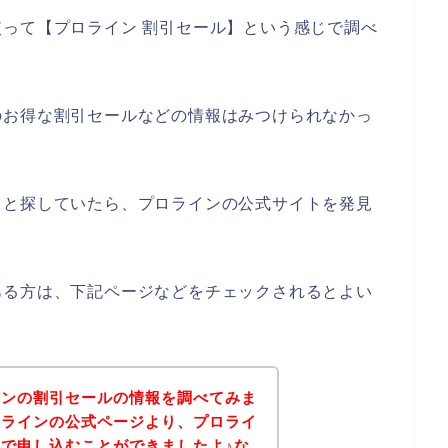
って【プロライン 割引セール】という感じで調べ
のお得な割引セールなどの情報はみつけられなかっ
々と探していたら、プロラインの公式サイトを発見
ある方は、下記ページなどをチェックされるとよい
インの割引セールの情報を調べてみま
ロラインの公式ページより、プロライ
で申し込むことができましたよ♪な