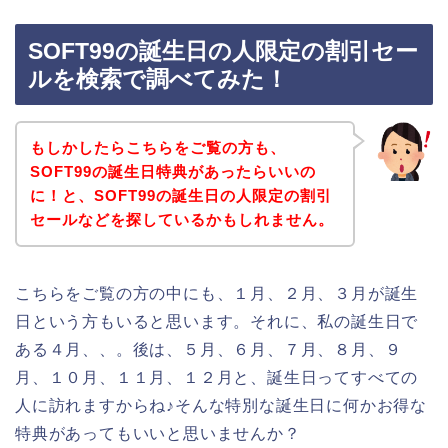
SOFT99の誕生日の人限定の割引セー
ルを検索で調べてみた！
もしかしたらこちらをご覧の方も、
SOFT99の誕生日特典があったらいいの
に！と、SOFT99の誕生日の人限定の割引
セールなどを探しているかもしれません。
こちらをご覧の方の中にも、１月、２月、３月が誕生
日という方もいると思います。それに、私の誕生日で
ある４月、、。後は、５月、６月、７月、８月、９
月、１０月、１１月、１２月と、誕生日ってすべての
人に訪れますからね♪そんな特別な誕生日に何かお得な
特典があってもいいと思いませんか？