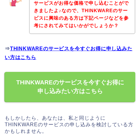
サービスがお得な価格で申し込むことがで
きましたよ♪なので、THINKWAREのサー
ビスに興味のある方は下記ページなどを参
考にされてみてはいかがでしょうか？
⇒
THINKWAREのサービスを今すぐお得に申し込みた
い方はこちら
THINKWAREのサービスを今すぐお得に
申し込みたい方はこちら
もしかしたら、あなたは、私と同じように
THINKWAREのサービスの申し込みを検討している方
かもしれません。