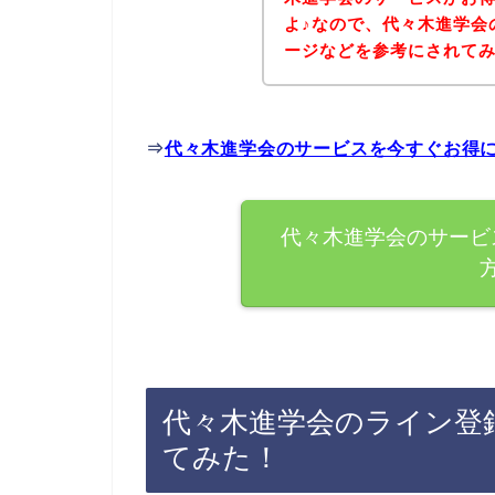
よ♪なので、代々木進学会
ージなどを参考にされて
⇒
代々木進学会のサービスを今すぐお得
代々木進学会のサービ
代々木進学会のライン登
てみた！