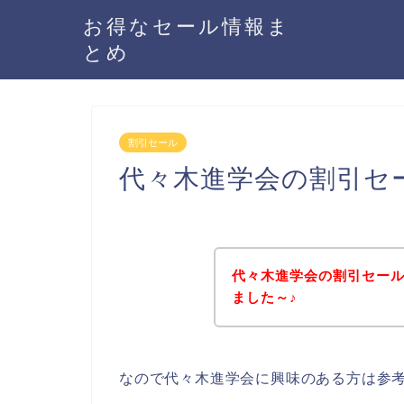
お得なセール情報ま
とめ
割引セール
代々木進学会の割引セ
代々木進学会の割引セー
ました～♪
なので代々木進学会に興味のある方は参