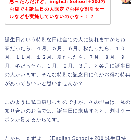
思ったんだけど、English School＋200の
お店でも誕生日の人限定でお得な割引セー
ルなどを実施していないのかな～！？
誕生日という特別な日は全ての人に訪れますからね。
春だったら、４月、５月、６月、秋だったら、１０
月、１１月、１２月、夏だったら、７月、８月、９
月、冬だったら、１月、２月、３月、と各月に誕生日
の人がいます。そんな特別な記念日に何かお得な特典
があってもいいと思いませんか？
このように私自身思ったのですが、その理由は、私の
知り合いのお店では、誕生日に来店すると、割引クー
ポンが貰えるからです。
だから、まずは、【English School＋200 誕生日特