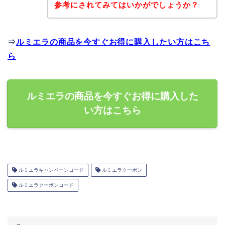
参考にされてみてはいかがでしょうか？
⇒
ルミエラの商品を今すぐお得に購入したい方はこち
ら
ルミエラの商品を今すぐお得に購入した
い方はこちら
ルミエラキャンペーンコード
ルミエラクーポン
ルミエラクーポンコード