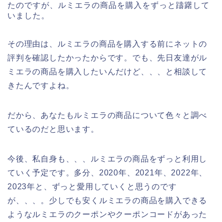
たのですが、ルミエラの商品を購入をずっと躊躇して
いました。
その理由は、ルミエラの商品を購入する前にネットの
評判を確認したかったからです。でも、先日友達がル
ミエラの商品を購入したいんだけど、、、と相談して
きたんですよね。
だから、あなたもルミエラの商品について色々と調べ
ているのだと思います。
今後、私自身も、、、ルミエラの商品をずっと利用し
ていく予定です。多分、2020年、2021年、2022年、
2023年と、ずっと愛用していくと思うのです
が、、、。少しでも安くルミエラの商品を購入できる
ようなルミエラのクーポンやクーポンコードがあった