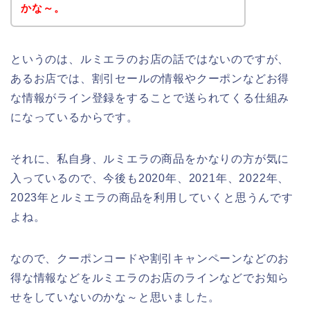
かな～。
というのは、ルミエラのお店の話ではないのですが、
あるお店では、割引セールの情報やクーポンなどお得
な情報がライン登録をすることで送られてくる仕組み
になっているからです。
それに、私自身、ルミエラの商品をかなりの方が気に
入っているので、今後も2020年、2021年、2022年、
2023年とルミエラの商品を利用していくと思うんです
よね。
なので、クーポンコードや割引キャンペーンなどのお
得な情報などをルミエラのお店のラインなどでお知ら
せをしていないのかな～と思いました。