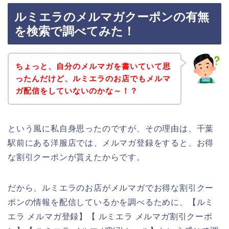
ルミエラのメルマガクーポンの有無
を検索で調べてみた！
ちょっと、自分のメルマガを書いていて思
ったんだけど、ルミエラのお店でもメルマ
ガ配信をしていないのかな～！？
という風に私自身思ったのですが、その理由は、千葉
駅前にある洋服店では、メルマガ登録をすると、お得
な割引クーポンが貰えたからです。
だから、ルミエラのお店がメルマガでお得な割引クー
ポンの情報を配信しているかを調べるために、【ルミ
エラ メルマガ登録】【 ルミエラ メルマガ割引クーポ