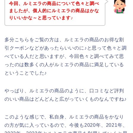
今回、ルミエラの商品について色々と調べ
ましたが、個人的にルミエラの商品はかな
りいいかな～と思っています♪
多分こちらをご覧の方は、ルミエラの商品のお得な割
引クーポンなどがあったらいいのに♪と思って色々と調
べている人だと思いますが、今回色々と調べてみて思
ったのは数多くの人がルミエラの商品に満足している
ということでした♪
やっぱり、ルミエラの商品のように、口コミなど評判
のいい商品はどんどんと広がっていくものなんですね♪
このような感じで、私自身、ルミエラの商品をかなり
の方が気に入っているので、今後も2020年、2021年、