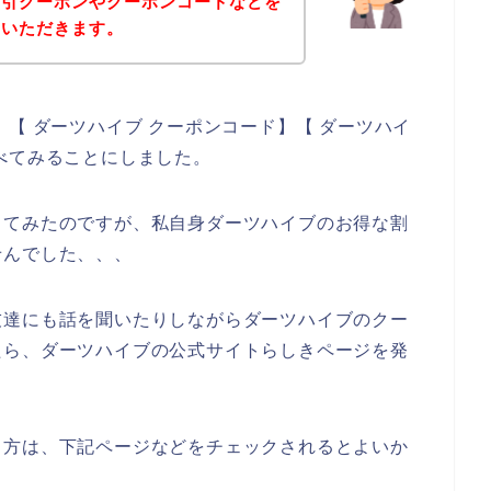
割引クーポンやクーポンコードなどを
ていただきます。
【 ダーツハイブ クーポンコード】【 ダーツハイ
べてみることにしました。
してみたのですが、私自身ダーツハイブのお得な割
せんでした、、、
友達にも話を聞いたりしながらダーツハイブのクー
たら、ダーツハイブの公式サイトらしきページを発
る方は、下記ページなどをチェックされるとよいか