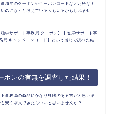
ト事務局のクーポンやクーポンコードなどお得なキ
いいのにな～と考えている人もいるかもしれませ
独学サポート事務局 クーポン】【 独学サポート事
事務局 キャンペーンコード】という感じで調べた結
ーポンの有無を調査した結果！
ート事務局の商品にかなり興味のある方だと思いま
でも安く購入できたらいいと思いませんか？