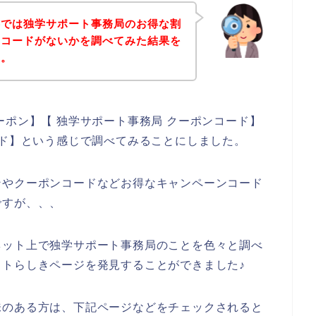
事では独学サポート事務局のお得な割
ンコードがないかを調べてみた結果を
す。
ーポン】【 独学サポート事務局 クーポンコード】
ード】という感じで調べてみることにしました。
ンやクーポンコードなどお得なキャンペーンコード
ですが、、、
ネット上で独学サポート事務局のことを色々と調べ
トらしきページを発見することができました♪
味のある方は、下記ページなどをチェックされると