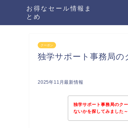
お得なセール情報ま
とめ
クーポン
独学サポート事務局の
2025年11月最新情報
独学サポート事務局のク
ないかを探してみました～