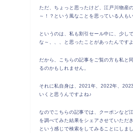
ただ、ちょっと思ったけど、江戸川物産
～！？という風なことを思っている人も
というのは、私も割引セール中に、少し
な～、、、と思ったことがあったんです
だから、こちらの記事をご覧の方も私と
るのかもしれません。
それに私自身は、2021年、2022年、2
いくと思うんですよね♪
なのでこちらの記事では、クーポンなど
を調べてみた結果をシェアさせていただき
という感じで検索をしてみることにしま