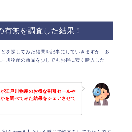
の有無を調査した結果！
などを探してみた結果を記事にしていきますが、多
江戸川物産の商品を少しでもお得に安く購入した
身が江戸川物産のお得な割引セールや
いかを調べてみた結果をシェアさせて
 割引セール】という感じで検索をしてみたんです