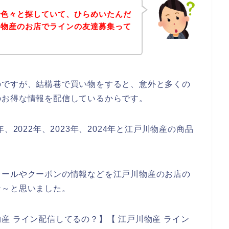
で色々と探していて、ひらめいたんだ
川物産のお店でラインの友達募集って
のですが、結構巷で買い物をすると、意外と多くの
のお得な情報を配信しているからです。
、2022年、2023年、2024年と江戸川物産の商品
セールやクーポンの情報などを江戸川物産のお店の
な～と思いました。
産 ライン配信してるの？】【 江戸川物産 ライン