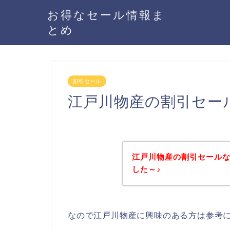
お得なセール情報ま
とめ
割引セール
江戸川物産の割引セー
江戸川物産の割引セール
した～♪
なので江戸川物産に興味のある方は参考