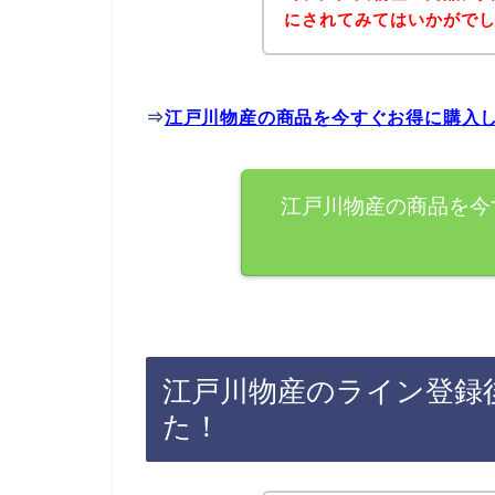
にされてみてはいかがで
⇒
江戸川物産の商品を今すぐお得に購入
江戸川物産の商品を今
江戸川物産のライン登録
た！