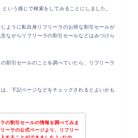
】という感じで検索をしてみることにしました。
同じように私自身リフリーラのお得な割引セールが
残念ながらリフリーラの割引セールなどはみつけら
ラの割引セールのことを調べていたら、リフリーラ
方は、下記ページなどをチェックされるとよいかも
ーラの割引セールの情報を調べてみま
フリーラの公式ページより、リフリー
入することができましたよ♪なの