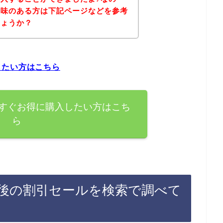
興味のある方は下記ページなどを参考
しょうか？
したい方はこちら
すぐお得に購入したい方はこち
ら
後の割引セールを検索で調べて