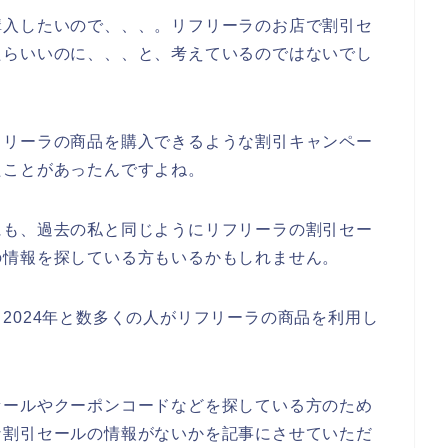
購入したいので、、、。リフリーラのお店で割引セ
たらいいのに、、、と、考えているのではないでし
フリーラの商品を購入できるような割引キャンペー
たことがあったんですよね。
にも、過去の私と同じようにリフリーラの割引セー
の情報を探している方もいるかもしれません。
3年、2024年と数多くの人がリフリーラの商品を利用し
セールやクーポンコードなどを探している方のため
な割引セールの情報がないかを記事にさせていただ