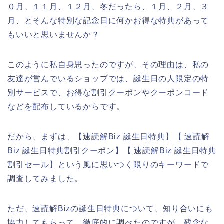
０月、１１月、１２月、冬だったら、１月、２月、３
月、とそんな特別な記念日に何かお得な特典があって
もいいと思いませんか？
このように私自身思ったのですが、その理由は、私の
友達が営んでいるショップでは、誕生日の人限定の特
別サービスで、お得な割引クーポンやクーポンコード
などを配布しているからです。
だから、まずは、【速読解Biz 誕生日特典】【 速読解
Biz 誕生日特典割引クーポン】【 速読解Biz 誕生日特典
割引セール】という風に思いつく限りのキーワードで
調査してみました。
ただ、速読解Bizの誕生日特典について、知り合いにも
協力してもらって、徹底的に調べたのですが、残念な