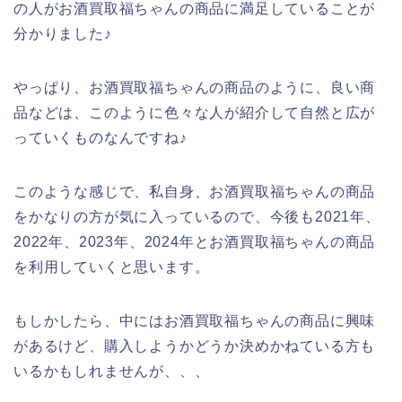
の人がお酒買取福ちゃんの商品に満足していることが
分かりました♪
やっぱり、お酒買取福ちゃんの商品のように、良い商
品などは、このように色々な人が紹介して自然と広が
っていくものなんですね♪
このような感じで、私自身、お酒買取福ちゃんの商品
をかなりの方が気に入っているので、今後も2021年、
2022年、2023年、2024年とお酒買取福ちゃんの商品
を利用していくと思います。
もしかしたら、中にはお酒買取福ちゃんの商品に興味
があるけど、購入しようかどうか決めかねている方も
いるかもしれませんが、、、