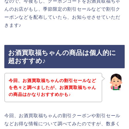
なので、今後もし、クーポンコードをお酒買取福ちゃ
んのお店がもし、季節限定の割引セールなどで割引ク
ーポンなどを配布していたら、お知らせさせていただ
きます♪
お酒買取福ちゃんの商品は個人的に
超おすすめ♪
今回、お酒買取福ちゃんの割引セールなど
を色々と調べましたが、お酒買取福ちゃん
の商品はかなりおすすめかも♪
今回、お酒買取福ちゃんの割引クーポンや割引セール
などお得な情報について調べてみたのですが、数多く