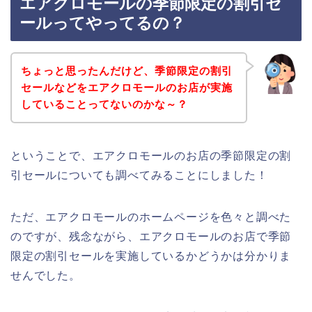
エアクロモールの季節限定の割引セ
ールってやってるの？
ちょっと思ったんだけど、季節限定の割引
セールなどをエアクロモールのお店が実施
していることってないのかな～？
ということで、エアクロモールのお店の季節限定の割
引セールについても調べてみることにしました！
ただ、エアクロモールのホームページを色々と調べた
のですが、残念ながら、エアクロモールのお店で季節
限定の割引セールを実施しているかどうかは分かりま
せんでした。