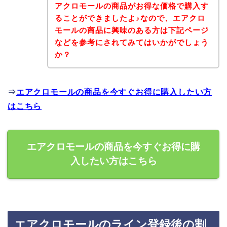
アクロモールの商品がお得な価格で購入す
ることができましたよ♪なので、エアクロ
モールの商品に興味のある方は下記ページ
などを参考にされてみてはいかがでしょう
か？
⇒
エアクロモールの商品を今すぐお得に購入したい方
はこちら
エアクロモールの商品を今すぐお得に購
入したい方はこちら
エアクロモールのライン登録後の割