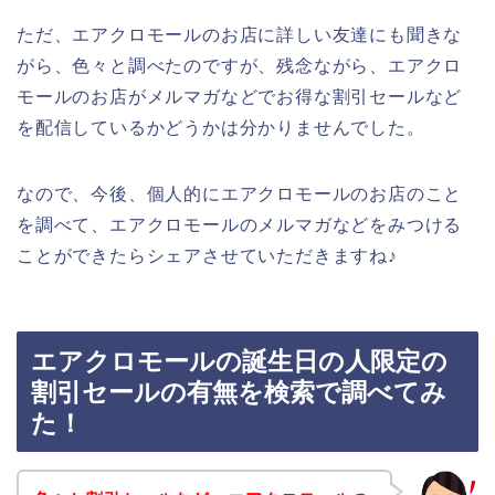
ただ、エアクロモールのお店に詳しい友達にも聞きな
がら、色々と調べたのですが、残念ながら、エアクロ
モールのお店がメルマガなどでお得な割引セールなど
を配信しているかどうかは分かりませんでした。
なので、今後、個人的にエアクロモールのお店のこと
を調べて、エアクロモールのメルマガなどをみつける
ことができたらシェアさせていただきますね♪
エアクロモールの誕生日の人限定の
割引セールの有無を検索で調べてみ
た！