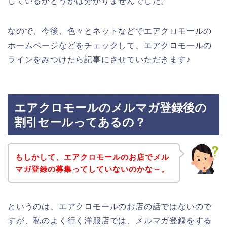
しているかどうかは分かりませんでした。
なので、今後、色々とネットなどでエアクロモールの
ホームページなどをチェックして、エアクロモールの
ラインをみつけたら記事にさせていただきます♪
エアクロモールのメルマガ登録後の
割引セールってあるの？
もしかして、エアクロモールのお店でメル
マガ登録の募集ってしていないのかな～。
というのは、エアクロモールのお店の話ではないので
すが、私のよく行く洋服店では、メルマガ登録をする