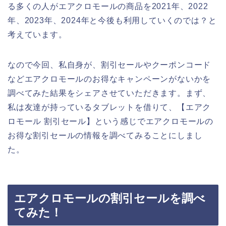
る多くの人がエアクロモールの商品を2021年、2022
年、2023年、2024年と今後も利用していくのでは？と
考えています。
なので今回、私自身が、割引セールやクーポンコード
などエアクロモールのお得なキャンペーンがないかを
調べてみた結果をシェアさせていただきます。まず、
私は友達が持っているタブレットを借りて、【エアク
ロモール 割引セール】という感じでエアクロモールの
お得な割引セールの情報を調べてみることにしまし
た。
エアクロモールの割引セールを調べ
てみた！