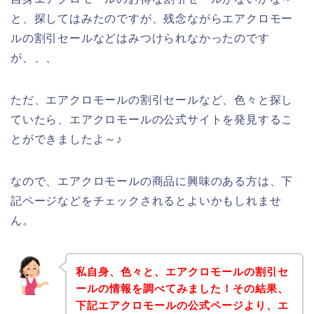
と、探してはみたのですが、残念ながらエアクロモー
ルの割引セールなどはみつけられなかったのです
が、、、
ただ、エアクロモールの割引セールなど、色々と探し
ていたら、エアクロモールの公式サイトを発見するこ
とができましたよ～♪
なので、エアクロモールの商品に興味のある方は、下
記ページなどをチェックされるとよいかもしれませ
ん。
私自身、色々と、エアクロモールの割引セ
ールの情報を調べてみました！その結果、
下記エアクロモールの公式ページより、エ