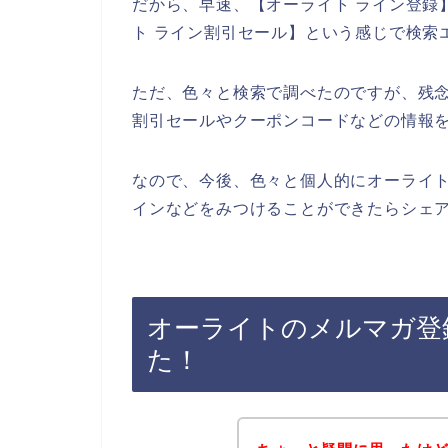
だから、早速、【オーライト ライン登録】
ト ライン割引セール】という感じで検索
ただ、色々と検索で調べたのですが、残
割引セールやクーポンコードなどの情報
なので、今後、色々と個人的にオーライ
インなどをみつけることができたらシェア
オーライトのメルマガ登
た！