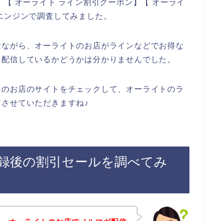
【 オーライト ライン割引クーポン】【 オーライ
エンジンで調査してみました。
念ながら、オーライトのお店がラインなどでお得な
を配信しているかどうかは分かりませんでした。
トのお店のサイトをチェックして、オーライトのラ
させていただきますね♪
録後の割引セールを調べてみ