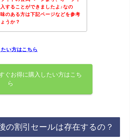
入することができましたよ♪なの
興味のある方は下記ページなどを参考
しょうか？
したい方はこちら
すぐお得に購入したい方はこち
ら
後の割引セールは存在するの？