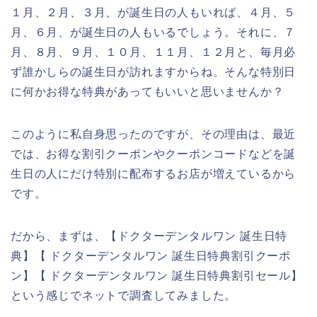
１月、２月、３月、が誕生日の人もいれば、４月、５
月、６月、が誕生日の人もいるでしょう。それに、７
月、８月、９月、１０月、１１月、１２月と、毎月必
ず誰かしらの誕生日が訪れますからね。そんな特別日
に何かお得な特典があってもいいと思いませんか？
このように私自身思ったのですが、その理由は、最近
では、お得な割引クーポンやクーポンコードなどを誕
生日の人にだけ特別に配布するお店が増えているから
です。
だから、まずは、【ドクターデンタルワン 誕生日特
典】【 ドクターデンタルワン 誕生日特典割引クーポ
ン】【 ドクターデンタルワン 誕生日特典割引セール】
という感じでネットで調査してみました。