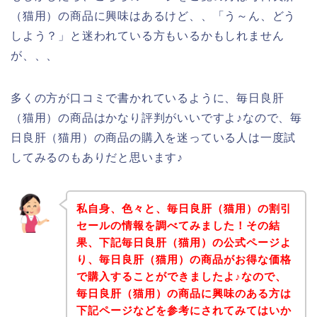
（猫用）の商品に興味はあるけど、、「う～ん、どう
しよう？」と迷われている方もいるかもしれません
が、、、
多くの方が口コミで書かれているように、毎日良肝
（猫用）の商品はかなり評判がいいですよ♪なので、毎
日良肝（猫用）の商品の購入を迷っている人は一度試
してみるのもありだと思います♪
私自身、色々と、毎日良肝（猫用）の割引
セールの情報を調べてみました！その結
果、下記毎日良肝（猫用）の公式ページよ
り、毎日良肝（猫用）の商品がお得な価格
で購入することができましたよ♪なので、
毎日良肝（猫用）の商品に興味のある方は
下記ページなどを参考にされてみてはいか