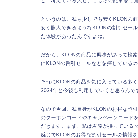
と、考えている人も、こちらの記事をご
というのは、私も少しでも安くKLONの
安く購入できるようなKLONの割引セー
た体験があったんですよね。
だから、KLONの商品に興味があって検
にKLONの割引セールなどを探している
それにKLONの商品を気に入っている多くの人
2024年と今後も利用していくと思うんで
なので今回、私自身がKLONのお得な割
のクーポンコードやキャンペーンコード
だきます。まず、私は友達が持っているタ
感じでKLONのお得な割引セールの情報