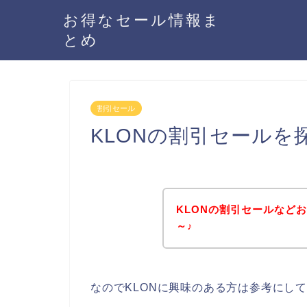
お得なセール情報ま
とめ
割引セール
KLONの割引セールを
KLONの割引セールなど
～♪
なのでKLONに興味のある方は参考にし