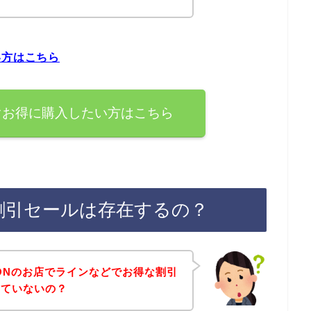
い方はこちら
ぐお得に購入したい方はこちら
割引セールは存在するの？
ONのお店でラインなどでお得な割引
していないの？