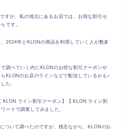
のですが、私の地元にあるお店では、お得な割引セ
からです。
3年、2024年とKLONの商品を利用していく人が数多
で調べていく内にKLONのお得な割引クーポンや
らKLONのお店のラインなどで配信しているかも♪
ました。
KLON ライン割引クーポン】【 KLON ライン割
ーワードで調査してみました。
ンについて調べたのですが、残念ながら、KLONのお