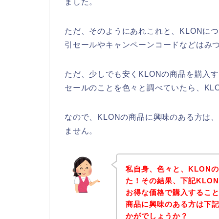
ました。
ただ、そのようにあれこれと、KLONに
引セールやキャンペーンコードなどはみ
ただ、少しでも安くKLONの商品を購入
セールのことを色々と調べていたら、KL
なので、KLONの商品に興味のある方は
ません。
私自身、色々と、KLON
た！その結果、下記KLO
お得な価格で購入すること
商品に興味のある方は下
かがでしょうか？