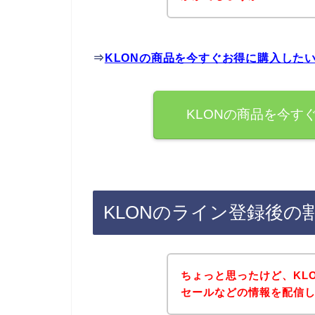
⇒
KLONの商品を今すぐお得に購入した
KLONの商品を今す
KLONのライン登録後の
ちょっと思ったけど、KL
セールなどの情報を配信