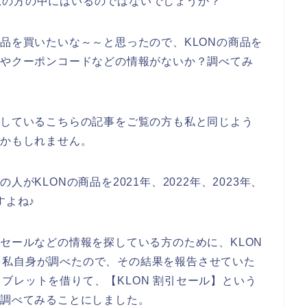
覧の方の中にはいるのではないでしょうか？
商品を買いたいな～～と思ったので、KLONの商品を
ルやクーポンコードなどの情報がないか？調べてみ
索しているこちらの記事をご覧の方も私と同じよう
のかもしれません。
がKLONの商品を2021年、2022年、2023年、
すよね♪
引セールなどの情報を探している方のために、KLON
を私自身が調べたので、その結果を報告させていた
ブレットを借りて、【KLON 割引セール】という
を調べてみることにしました。