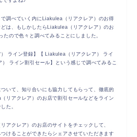
んですよね♪
調べていく内にLiakulea（リアクレア）のお得
は、もしかしたらLiakulea（リアクレア）のお
ったので色々と調べてみることにしました。
） ライン登録】【 Liakulea（リアクレア） ライ
クレア） ライン割引セール】という感じで調べてみるこ
インについて、知り合いにも協力してもらって、徹底的
lea（リアクレア）のお店で割引セールなどをライン
でした。
ea（リアクレア）のお店のサイトをチェックして、
どをみつけることができたらシェアさせていただきます