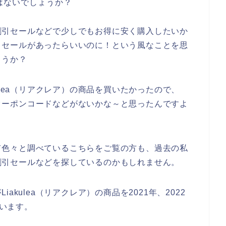
はないでしょうか？
品を割引セールなどで少しでもお得に安く購入したいか
の割引セールがあったらいいのに！という風なことを思
ょうか？
ulea（リアクレア）の商品を買いたかったので、
ルやクーポンコードなどがないかな～と思ったんですよ
ついて色々と調べているこちらをご覧の方も、過去の私
）の割引セールなどを探しているのかもしれません。
kulea（リアクレア）の商品を2021年、2022
思います。