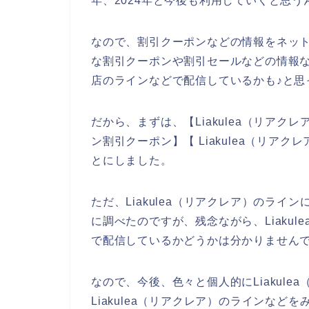
年、2024年と今後も利用していくと思う
なので、割引クーポンなどの情報をネットで
な割引クーポンや割引セールなどの情報など
店のラインなどで配信しているかも♪と思
だから、まずは、【Liakulea（リアクレア
ン割引クーポン】【 Liakulea（リア
とにしました。
ただ、Liakulea（リアクレア）のラ
に調べたのですが、残念ながら、Liaku
で配信しているかどうかは分かりません
なので、今後、色々と個人的にLiakul
Liakulea（リアクレア）のラインな