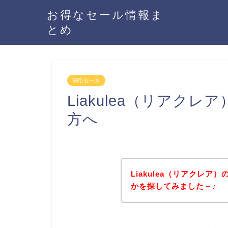
お得なセール情報ま
とめ
割引セール
Liakulea（リアク
方へ
Liakulea（リアクレ
かを探してみました～♪