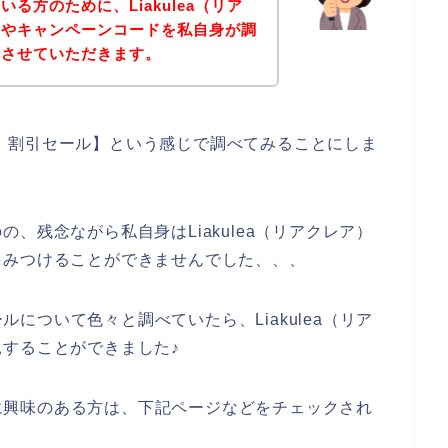
る方のために、Liakulea（リア
ドやキャンペーンコードを私自身が調
告させていただきます。
レア） 割引セール】という感じで調べてみることにしま
、残念ながら私自身はLiakulea（リアクレア）
をみつけることができませんでした、、、
ールについて色々と調べていたら、Liakulea（リア
することができました♪
商品に興味のある方は、下記ページなどをチェックされ