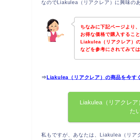
なのでLiakulea（リアクレア）に興
ちなみに下記ページより、L
お得な価格で購入すること
Liakulea（リアクレ
などを参考にされてみて
⇒
Liakulea（リアクレア）の商品を
Liakulea（リア
た
私もですが、あなたは、Liakulea（リア