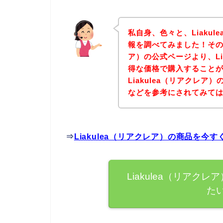
私自身、色々と、Liaku
報を調べてみました！その結
ア）の公式ページより、Li
得な価格で購入することが
Liakulea（リアクレ
などを参考にされてみて
⇒
Liakulea（リアクレア）の商品を
Liakulea（リア
た