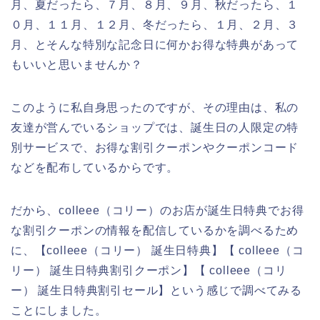
月、夏だったら、７月、８月、９月、秋だったら、１
０月、１１月、１２月、冬だったら、１月、２月、３
月、とそんな特別な記念日に何かお得な特典があって
もいいと思いませんか？
このように私自身思ったのですが、その理由は、私の
友達が営んでいるショップでは、誕生日の人限定の特
別サービスで、お得な割引クーポンやクーポンコード
などを配布しているからです。
だから、colleee（コリー）のお店が誕生日特典でお得
な割引クーポンの情報を配信しているかを調べるため
に、【colleee（コリー） 誕生日特典】【 colleee（コ
リー） 誕生日特典割引クーポン】【 colleee（コリ
ー） 誕生日特典割引セール】という感じで調べてみる
ことにしました。