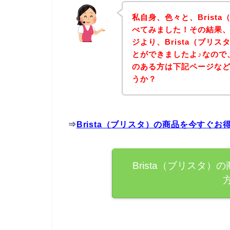
私自身、色々と、Brist
べてみました！その結果、下
ジより、Brista（ブリ
とができましたよ♪なので、
のある方は下記ページな
うか？
⇒
Brista（ブリスタ）の商品を今すぐ
Brista（ブリスタ