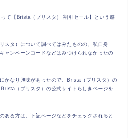
て【Brista（ブリスタ） 割引セール】という感
（ブリスタ）について調べてはみたものの、私自身
ルやキャンペーンコードなどはみつけられなかったの
品にかなり興味があったので、Brista（ブリスタ）の
rista（ブリスタ）の公式サイトらしきページを
興味のある方は、下記ページなどをチェックされると