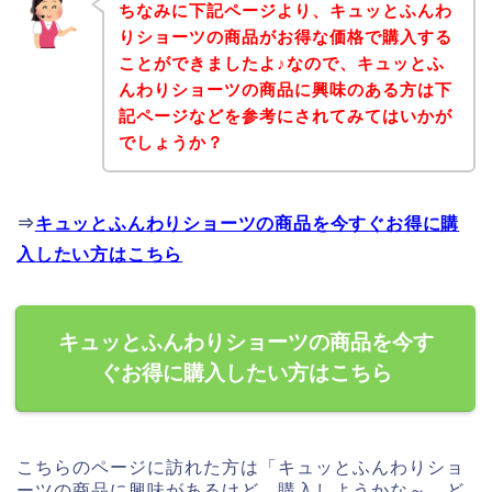
ちなみに下記ページより、キュッとふんわ
りショーツの商品がお得な価格で購入する
ことができましたよ♪なので、キュッとふ
んわりショーツの商品に興味のある方は下
記ページなどを参考にされてみてはいかが
でしょうか？
⇒
キュッとふんわりショーツの商品を今すぐお得に購
入したい方はこちら
キュッとふんわりショーツの商品を今す
ぐお得に購入したい方はこちら
こちらのページに訪れた方は「キュッとふんわりショ
ーツの商品に興味があるけど、購入しようかな～、ど