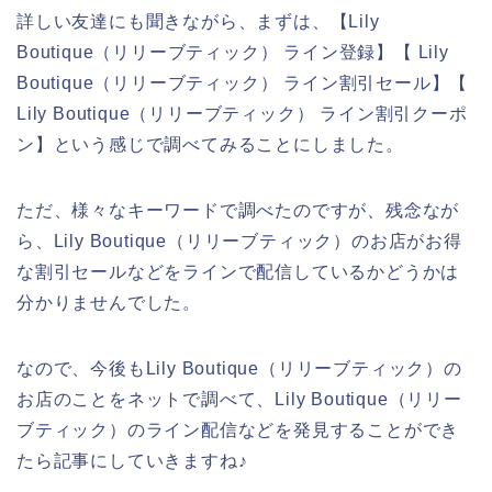
詳しい友達にも聞きながら、まずは、【Lily
Boutique（リリーブティック） ライン登録】【 Lily
Boutique（リリーブティック） ライン割引セール】【
Lily Boutique（リリーブティック） ライン割引クーポ
ン】という感じで調べてみることにしました。
ただ、様々なキーワードで調べたのですが、残念なが
ら、Lily Boutique（リリーブティック）のお店がお得
な割引セールなどをラインで配信しているかどうかは
分かりませんでした。
なので、今後もLily Boutique（リリーブティック）の
お店のことをネットで調べて、Lily Boutique（リリー
ブティック）のライン配信などを発見することができ
たら記事にしていきますね♪