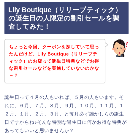
Lily Boutique（リリーブティック）
の誕生日の人限定の割引セールを調
査してみた！
ちょっと今回、クーポンを探していて思っ
たんだけど、Lily Boutique（リリーブテ
ィック）のお店って誕生日特典などでお得
な割引セールなどを実施していないのかな
～？
誕生日って４月の人もいれば、５月の人もいます。そ
れに、６月、７月、８月、９月、１０月、１１月、１
２月、１月、２月、３月、と毎月必ず誰かしらの誕生
日ですからね♪そんな特別な誕生日に何かお得な特典が
あってもいいと思いませんか？