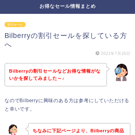
お得なセール情報まとめ
割引セール
Bilberryの割引セールを探している方
へ
2021年7月26日
Bilberryの割引セールなどお得な情報がな
いかを探してみました～♪
なのでBilberryに興味のある方は参考にしていただける
と幸いです。
ちなみに下記ページより、Bilberryの商品