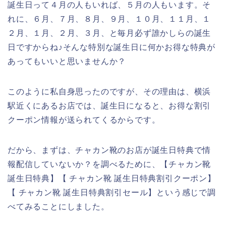
誕生日って４月の人もいれば、５月の人もいます。そ
れに、６月、７月、８月、９月、１０月、１１月、１
２月、１月、２月、３月、と毎月必ず誰かしらの誕生
日ですからね♪そんな特別な誕生日に何かお得な特典が
あってもいいと思いませんか？
このように私自身思ったのですが、その理由は、横浜
駅近くにあるお店では、誕生日になると、お得な割引
クーポン情報が送られてくるからです。
だから、まずは、チャカン靴のお店が誕生日特典で情
報配信していないか？を調べるために、【チャカン靴
誕生日特典】【 チャカン靴 誕生日特典割引クーポン】
【 チャカン靴 誕生日特典割引セール】という感じで調
べてみることにしました。