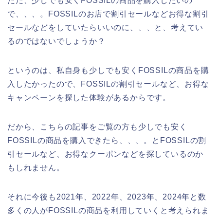
ただ、少しでも安くFOSSILの商品を購入したいの
で、、、。FOSSILのお店で割引セールなどお得な割引
セールなどをしていたらいいのに、、、と、考えてい
るのではないでしょうか？
というのは、私自身も少しでも安くFOSSILの商品を購
入したかったので、FOSSILの割引セールなど、お得な
キャンペーンを探した体験があるからです。
だから、こちらの記事をご覧の方も少しでも安く
FOSSILの商品を購入できたら、、、。とFOSSILの割
引セールなど、お得なクーポンなどを探しているのか
もしれません。
それに今後も2021年、2022年、2023年、2024年と数
多くの人がFOSSILの商品を利用していくと考えられま