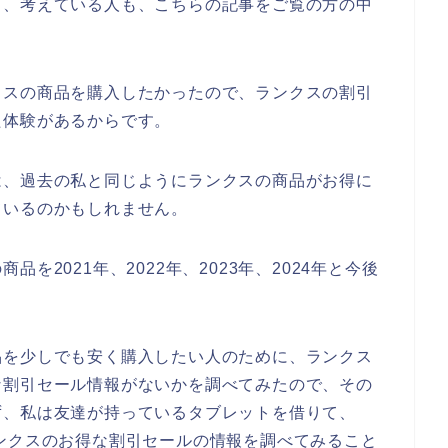
と、考えている人も、こちらの記事をご覧の方の中
クスの商品を購入したかったので、ランクスの割引
た体験があるからです。
は、過去の私と同じようにランクスの商品がお得に
ているのかもしれません。
を2021年、2022年、2023年、2024年と今後
品を少しでも安く購入したい人のために、ランクス
な割引セール情報がないかを調べてみたので、その
ず、私は友達が持っているタブレットを借りて、
ンクスのお得な割引セールの情報を調べてみること