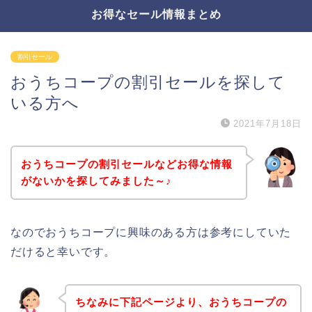
お得なセール情報まとめ
割引セール
おうちコープの割引セールを探して
いる方へ
2021年7月18日
おうちコープの割引セールなどお得な情報
がないかを探してみました～♪
なのでおうちコープに興味のある方は参考にしていた
だけると幸いです。
ちなみに下記ページより、おうちコープの