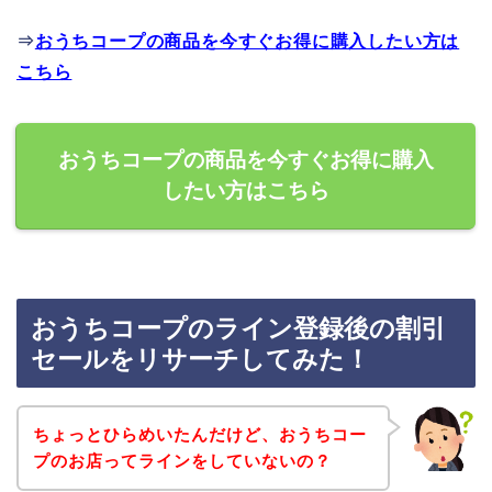
⇒
おうちコープの商品を今すぐお得に購入したい方は
こちら
おうちコープの商品を今すぐお得に購入
したい方はこちら
おうちコープのライン登録後の割引
セールをリサーチしてみた！
ちょっとひらめいたんだけど、おうちコー
プのお店ってラインをしていないの？