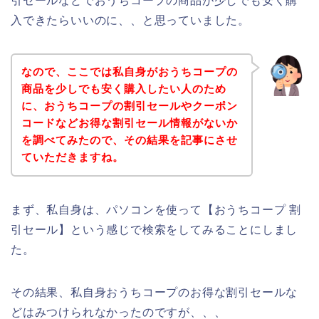
引セールなどでおうちコープの商品が少しでも安く購
入できたらいいのに、、と思っていました。
なので、ここでは私自身がおうちコープの
商品を少しでも安く購入したい人のため
に、おうちコープの割引セールやクーポン
コードなどお得な割引セール情報がないか
を調べてみたので、その結果を記事にさせ
ていただきますね。
まず、私自身は、パソコンを使って【おうちコープ 割
引セール】という感じで検索をしてみることにしまし
た。
その結果、私自身おうちコープのお得な割引セールな
どはみつけられなかったのですが、、、