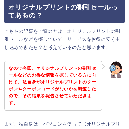
オリジナルプリントの割引セールっ
てあるの？
こちらの記事をご覧の方は、オリジナルプリントの割
引セールなどを探していて、サービスをお得に安く申
し込みできたら？と考えているのだと思います。
なので今回、オリジナルプリントの割引セ
ールなどのお得な情報を探している方に向
けて、私自身がオリジナルプリントのクー
ポンやクーポンコードがないかを調査した
ので、その結果を報告させていただきま
す。
まず、私自身は、パソコンを使って【オリジナルプリ