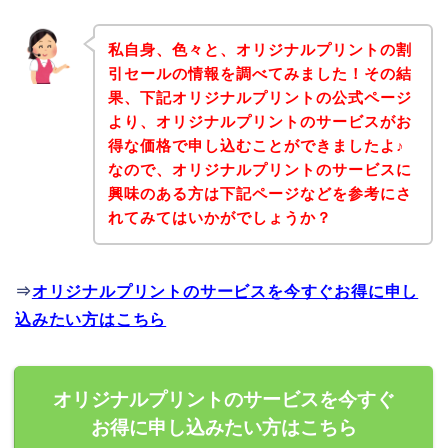
私自身、色々と、オリジナルプリントの割
引セールの情報を調べてみました！その結
果、下記オリジナルプリントの公式ページ
より、オリジナルプリントのサービスがお
得な価格で申し込むことができましたよ♪
なので、オリジナルプリントのサービスに
興味のある方は下記ページなどを参考にさ
れてみてはいかがでしょうか？
⇒
オリジナルプリントのサービスを今すぐお得に申し
込みたい方はこちら
オリジナルプリントのサービスを今すぐ
お得に申し込みたい方はこちら