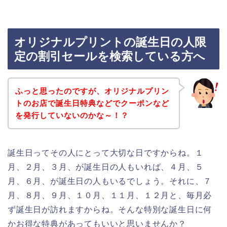
オリジナルプリントの誕生日の人限
定の割引セールを検索している方へ
ふっと思ったのですが、オリジナルプリン
トのお店で誕生日特典などでクーポンなど
を発行していないのかな～！？
誕生日ってその人にとって大切な日ですからね。１
月、２月、３月、が誕生日の人もいれば、４月、５
月、６月、が誕生日の人もいるでしょう。それに、７
月、８月、９月、１０月、１１月、１２月と、毎月必
ず誕生日が訪れますからね。そんな特別な誕生日に何
かお得な特典があってもいいと思いませんか？