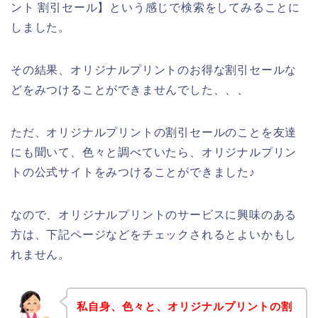
ント 割引セール】という感じで検索をしてみることに
しました。
その結果、オリジナルプリントのお得な割引セールな
どをみつけることができませんでした、、、
ただ、オリジナルプリントの割引セールのことを友達
にも聞いて、色々と調べていたら、オリジナルプリン
トの公式サイトをみつけることができました♪
なので、オリジナルプリントのサービスに興味のある
方は、下記ページなどをチェックされるとよいかもし
れません。
私自身、色々と、オリジナルプリントの割