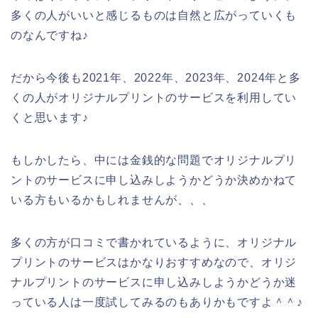
多くの人がいいと感じるものは自然と広がっていくも
のなんですね♪
だから今後も2021年、2022年、2023年、2024年と多
くの人がオリジナルプリントのサービスを利用してい
くと思います♪
もしかしたら、中には金銭的な問題でオリジナルプリ
ントのサービスに申し込みしようかどうか決めかねて
いる方もいるかもしれませんが、、、
多くの方が口コミで書かれているように、オリジナル
プリントのサービスはかなりおすすめなので、オリジ
ナルプリントのサービスに申し込みしようかどうか迷
っている人は一度試してみるのもありかもですよ＾＾♪