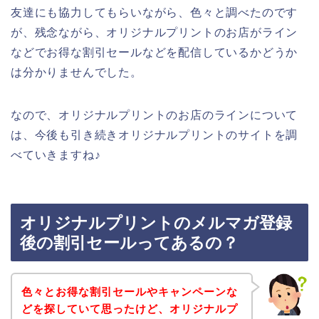
友達にも協力してもらいながら、色々と調べたのです
が、残念ながら、オリジナルプリントのお店がライン
などでお得な割引セールなどを配信しているかどうか
は分かりませんでした。
なので、オリジナルプリントのお店のラインについて
は、今後も引き続きオリジナルプリントのサイトを調
べていきますね♪
オリジナルプリントのメルマガ登録
後の割引セールってあるの？
色々とお得な割引セールやキャンペーンな
どを探していて思ったけど、オリジナルプ