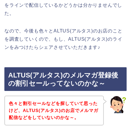
をラインで配信しているかどうかは分かりませんでし
た。
なので、今後も色々とALTUS(アルタス)のお店のこと
を調査していくので、もし、ALTUS(アルタス)のライ
ンをみつけたらシェアさせていただきます♪
ALTUS(アルタス)のメルマガ登録後
の割引セールってないのかな～
色々と割引セールなどを探していて思った
けど、ALTUS(アルタス)のお店でメルマガ
配信などをしていないのかな～。