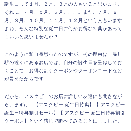
誕生日って１月、２月、３月の人もいると思います。
それに、４月、５月、６月、、、。また、７月、８
月、９月、１０月、１１月、１２月という人もいます
よね。そんな特別な誕生日に何かお得な特典があって
もいいと思いませんか？
このように私自身思ったのですが、その理由は、品川
駅の近くにあるお店では、自分の誕生日を登録してお
くことで、お得な割引クーポンやクーポンコードなど
が貰えたからです。
だから、アスクビーのお店に詳しい友達にも聞きなが
ら、まずは、【アスクビー 誕生日特典】【 アスクビー
誕生日特典割引セール】【 アスクビー 誕生日特典割引
クーポン】という感じで調べてみることにしました。