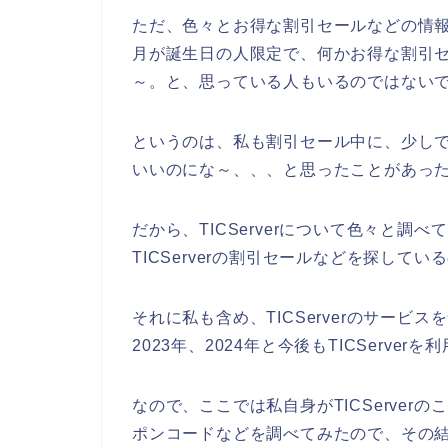
ただ、色々とお得な割引セールなどの情報を
月が誕生日の人限定で、何かお得な割引
～。と、思っている人もいるのではない
というのは、私も割引セール中に、少しでも
いいのにな～、、、と思ったことがあっ
だから、TICServerについて色々と
TICServerの割引セールなどを探して
それに私も含め、TICServerのサービス
2023年、2024年と今後もTICServ
なので、ここでは私自身がTICServerの
ポンコードなどを調べてみたので、その