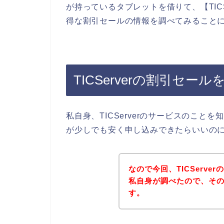
が持っているタブレットを借りて、【TICSer
得な割引セールの情報を調べてみること
TICServerの割引セー
私自身、TICServerのサービスのことを
が少しでも安く申し込みできたらいいの
なので今回、TICServ
私自身が調べたので、そ
す。