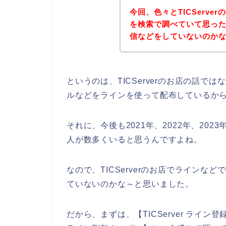
今回、色々とTICServ
を検索で調べていて思ったけ
信などをしていないのか
というのは、TICServerのお店の話
ルなどをラインを使って配布しているか
それに、今後も2021年、2022年、2023
人が数多くいると思うんですよね。
なので、TICServerのお店でライン
ていないのかな～と思いました。
だから、まずは、【TICServer ライン登録】