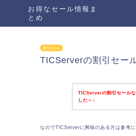
お得なセール情報ま
とめ
割引セール
TICServerの割引
TICServerの割引セ
した～♪
なのでTICServerに興味のある方は参