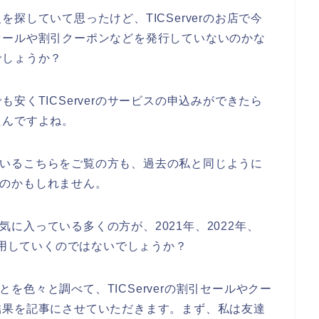
探していて思ったけど、TICServerのお店で今
セールや割引クーポンなどを発行していないのかな
でしょうか？
安くTICServerのサービスの申込みができたら
たんですよね。
調べているこちらをご覧の方も、過去の私と同じように
いるのかもしれません。
を気に入っている多くの方が、2021年、2022年、
erを利用していくのではないでしょうか？
ことを色々と調べて、TICServerの割引セールやクー
結果を記事にさせていただきます。まず、私は友達