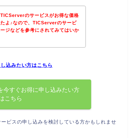
ICServerのサービスがお得な価格
よ♪なので、TICServerのサービ
ページなどを参考にされてみてはいか
に申し込みたい方はこちら
ービスを今すぐお得に申し込みたい方
はこちら
rのサービスの申し込みを検討している方かもしれませ