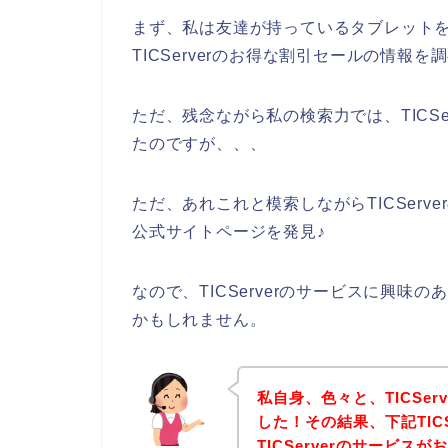
まず、私は友達が持っているタブレットを借り
TICServerのお得な割引セールの情報
ただ、残念ながら私の検索力では、TICS
たのですが、、、
ただ、あれこれと模索しながらTICServe
公式サイトページを発見♪
なので、TICServerのサービスに興
かもしれません。
私自身、色々と、TICSe
した！その結果、下記TIC
TICServerのサービ