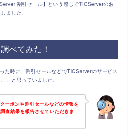
ver 割引セール】という感じでTICServerのお
にしました。
ルを調べてみた！
知った時に、割引セールなどでTICServerのサービス
に、、と思っていました。
erのクーポンや割引セールなどの情報を
の調査結果を報告させていただきま