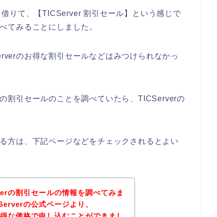
て、【TICServer 割引セール】という感じで
を調べてみることにしました。
erverのお得な割引セールなどはみつけられなかっ
rの割引セールのことを調べていたら、TICServerの
味のある方は、下記ページなどをチェックされるとよい
rverの割引セールの情報を調べてみま
Serverの公式ページより、
スがお得な価格で申し込むことができまし