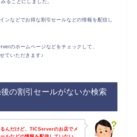
てみることにしました。
店がラインなどでお得な割引セールなどの情報を配信し
erverのホームページなどをチェックして、
させていただきます♪
ガ登録後の割引セールがないか検索
んだけど、TICServerのお店でメ
セールなどの情報を配信していない