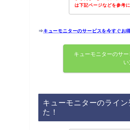
は下記ページなどを参考
⇒
キューモニターのサービスを今すぐお
キューモニターのサー
い
キューモニターのライン
た！