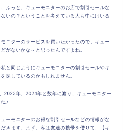
て、ふっと、キューモニターのお店で割引セールな
いないの？ということを考えている人も中にはいる
ーモニターのサービスを買いたかったので、キュー
などがないかな～と思ったんですよね。
の私と同じようにキューモニターの割引セールやキ
報を探しているのかもしれません。
年、2023年、2024年と数年に渡り、キューモニター
ね♪
キューモニターのお得な割引セールなどの情報がな
ただきます。まず、私は友達の携帯を借りて、【キ