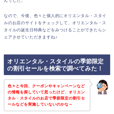
んでした。
なので、今後、色々と個人的にオリエンタル・スタイ
ルのお店のサイトをチェックして、オリエンタル・ス
タイルの誕生日特典などをみつけることができたらシ
ェアさせていただきますね♪
オリエンタル・スタイルの季節限定
の割引セールを検索で調べてみた！
色々と今回、クーポンやキャンペーンなど
の情報を探していて思ったけど、オリエン
タル・スタイルのお店で季節限定の割引セ
ールなどを実施していないのかな～