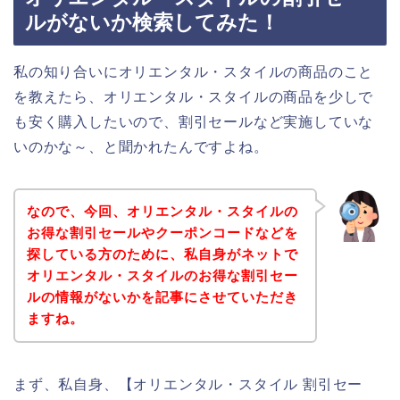
ルがないか検索してみた！
私の知り合いにオリエンタル・スタイルの商品のこと
を教えたら、オリエンタル・スタイルの商品を少しで
も安く購入したいので、割引セールなど実施していな
いのかな～、と聞かれたんですよね。
なので、今回、オリエンタル・スタイルの
お得な割引セールやクーポンコードなどを
探している方のために、私自身がネットで
オリエンタル・スタイルのお得な割引セー
ルの情報がないかを記事にさせていただき
ますね。
まず、私自身、【オリエンタル・スタイル 割引セー