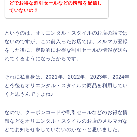
どでお得な割引セールなどの情報を配信し
ていないの？
というのは、オリエンタル・スタイルのお店の話では
ないのですが、この前入ったお店では、メルマガ登録
をした後に、定期的にお得な割引セールの情報が送ら
れてくるようになったからです。
それに私自身は、2021年、2022年、2023年、2024年
と今後もオリエンタル・スタイルの商品を利用してい
くと思うんですよね♪
なので、クーポンコードや割引セールなどのお得な情
報などをオリエンタル・スタイルのお店のメルマガな
どでお知らせをしていないのかな～と思いました。