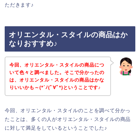
ただきます♪
オリエンタル・スタイルの商品はか
なりおすすめ♪
今回、オリエンタル・スタイルの商品につ
いて色々と調べました。そこで分かったの
は、オリエンタル・スタイルの商品はかな
りいいかも～(*´ﾉ(ﾟ∀ﾟ*)ということです♪
今回、オリエンタル・スタイルのことを調べて分かっ
たことは、多くの人がオリエンタル・スタイルの商品
に対して満足をしているということでした♪