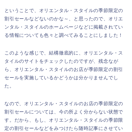
ということで、オリエンタル・スタイルの季節限定の
割引セールなどないのかな～、と思ったので、オリエ
ンタル・スタイルのホームページなどに掲載されてい
る情報についても色々と調べてみることにしました！
このような感じで、結構徹底的に、オリエンタル・ス
タイルのサイトをチェックしたのですが、残念なが
ら、オリエンタル・スタイルのお店が季節限定の割引
セールを実施しているかどうかは分かりませんでし
た。
なので、オリエンタル・スタイルのお店の季節限定の
割引セールについては、今の所よく分からない状態で
す。だから、もし、オリエンタル・スタイルの季節限
定の割引セールなどをみつけたら随時記事にさせてい