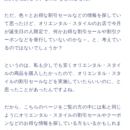
ただ、色々とお得な割引セールなどの情報を探してい
て思ったけど、オリエンタル・スタイルのお店で今月
が誕生日の人限定で、何かお得な割引セールや割引ク
ーポンなどを発行していないのかな～。と、考えてい
るのではないでしょうか？
というのは、私も少しでも安くオリエンタル・スタイ
ルの商品を購入したかったので、オリエンタル・スタ
イルの割引セールなどを実施していたらいいのに、と
思ったことがあったんですよね。
だから、こちらのページをご覧の方の中には私と同じ
ようにオリエンタル・スタイルの割引セールやクーポ
ンなどのお得な情報を探している方もいるかもしれま