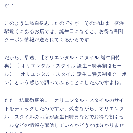
か？
このように私自身思ったのですが、その理由は、横浜
駅近くにあるお店では、誕生日になると、お得な割引
クーポン情報が送られてくるからです。
だから、早速、【オリエンタル・スタイル 誕生日特
典】【 オリエンタル・スタイル 誕生日特典割引セー
ル】【 オリエンタル・スタイル 誕生日特典割引クーポ
ン】という感じで調べてみることにしたんですよね。
ただ、結構徹底的に、オリエンタル・スタイルのサイ
トをチェックしたのですが、残念ながら、オリエンタ
ル・スタイルのお店が誕生日特典などでお得な割引セ
ールなどの情報を配信しているかどうかは分かりませ