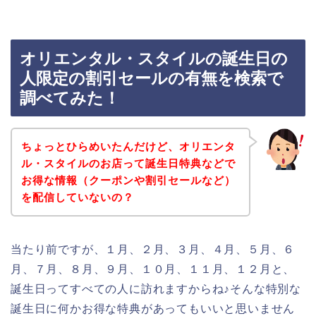
オリエンタル・スタイルの誕生日の
人限定の割引セールの有無を検索で
調べてみた！
ちょっとひらめいたんだけど、オリエンタ
ル・スタイルのお店って誕生日特典などで
お得な情報（クーポンや割引セールなど）
を配信していないの？
当たり前ですが、１月、２月、３月、４月、５月、６
月、７月、８月、９月、１０月、１１月、１２月と、
誕生日ってすべての人に訪れますからね♪そんな特別な
誕生日に何かお得な特典があってもいいと思いません