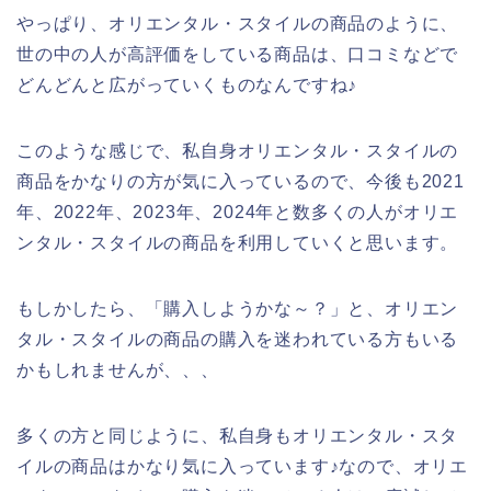
やっぱり、オリエンタル・スタイルの商品のように、
世の中の人が高評価をしている商品は、口コミなどで
どんどんと広がっていくものなんですね♪
このような感じで、私自身オリエンタル・スタイルの
商品をかなりの方が気に入っているので、今後も2021
年、2022年、2023年、2024年と数多くの人がオリエ
ンタル・スタイルの商品を利用していくと思います。
もしかしたら、「購入しようかな～？」と、オリエン
タル・スタイルの商品の購入を迷われている方もいる
かもしれませんが、、、
多くの方と同じように、私自身もオリエンタル・スタ
イルの商品はかなり気に入っています♪なので、オリエ