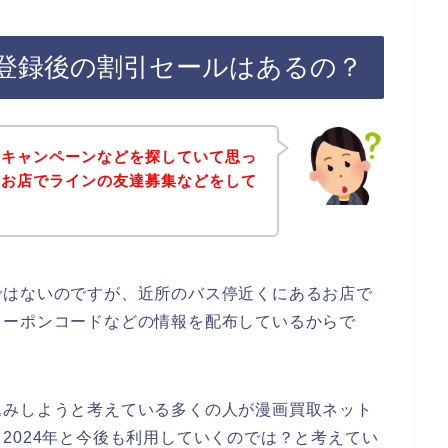
登録後の割引セールはあるの？
やキャンペーンなどを探していて思っ
のお店でラインの友達募集などをして
ではないのですが、近所のバス停近くにあるお店で
クーポンコードなどの情報を配布しているからで
込みしようと考えている多くの人が漫画買取ネット
3年、2024年と今後も利用していくのでは？と考えてい