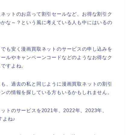
取ネットのお店って割引セールなど、お得な割引ク
のかな～？という風に考えている人も中にはいるの
とでも安く漫画買取ネットのサービスの申し込みを
セールやキャンペーンコードなどのようなお得なク
んですよね。
にも、過去の私と同じように漫画買取ネットの割引
ーンの情報を探している方もいるかもしれません。
のサービスを2021年、2022年、2023年、
すよね♪