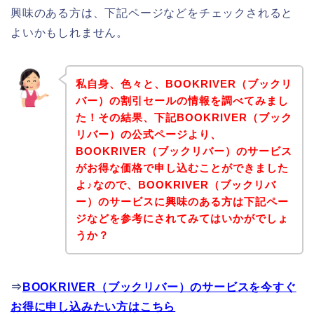
興味のある方は、下記ページなどをチェックされると
よいかもしれません。
私自身、色々と、BOOKRIVER（ブックリ
バー）の割引セールの情報を調べてみまし
た！その結果、下記BOOKRIVER（ブック
リバー）の公式ページより、
BOOKRIVER（ブックリバー）のサービス
がお得な価格で申し込むことができました
よ♪なので、BOOKRIVER（ブックリバ
ー）のサービスに興味のある方は下記ペー
ジなどを参考にされてみてはいかがでしょ
うか？
⇒
BOOKRIVER（ブックリバー）のサービスを今すぐ
お得に申し込みたい方はこちら