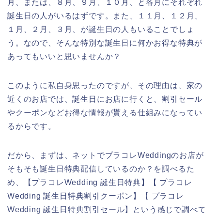
月、または、８月、９月、１０月、と各月にそれぞれ
誕生日の人がいるはずです。また、１１月、１２月、
１月、２月、３月、が誕生日の人もいることでしょ
う。なので、そんな特別な誕生日に何かお得な特典が
あってもいいと思いませんか？
このように私自身思ったのですが、その理由は、家の
近くのお店では、誕生日にお店に行くと、割引セール
やクーポンなどお得な情報が貰える仕組みになってい
るからです。
だから、まずは、ネットでプラコレWeddingのお店が
そもそも誕生日特典配信しているのか？を調べるた
め、【プラコレWedding 誕生日特典】【 プラコレ
Wedding 誕生日特典割引クーポン】【 プラコレ
Wedding 誕生日特典割引セール】という感じで調べて