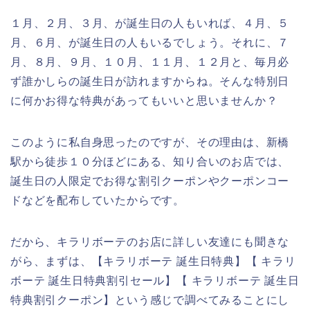
１月、２月、３月、が誕生日の人もいれば、４月、５
月、６月、が誕生日の人もいるでしょう。それに、７
月、８月、９月、１０月、１１月、１２月と、毎月必
ず誰かしらの誕生日が訪れますからね。そんな特別日
に何かお得な特典があってもいいと思いませんか？
このように私自身思ったのですが、その理由は、新橋
駅から徒歩１０分ほどにある、知り合いのお店では、
誕生日の人限定でお得な割引クーポンやクーポンコー
ドなどを配布していたからです。
だから、キラリボーテのお店に詳しい友達にも聞きな
がら、まずは、【キラリボーテ 誕生日特典】【 キラリ
ボーテ 誕生日特典割引セール】【 キラリボーテ 誕生日
特典割引クーポン】という感じで調べてみることにし