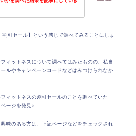
ないかを調べた結果を記事にしていき
 割引セール】という感じで調べてみることにしま
ルフィットネスについて調べてはみたものの、私自
セールやキャンペーンコードなどはみつけられなか
ルフィットネスの割引セールのことを調べていた
ページを発見♪
に興味のある方は、下記ページなどをチェックされ