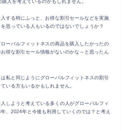
の購入を考えているのかもしれません。
購入する時にふっと、お得な割引セールなどを実施
とを思っている人もいるのではないでしょうか？
グローバルフィットネスの商品を購入したかったの
のお得な割引セール情報がないのかな～と思ったん
には私と同じようにグローバルフィットネスの割引
している方もいるかもしれません。
購入しようと考えている多くの人がグローバルフィ
023年、2024年と今後も利用していくのでは？と考え