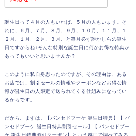
誕生日って４月の人もいれば、５月の人もいます。そ
れに、６月、７月、８月、９月、１０月、１１月、１
２月、１月、２月、３月、と毎月必ず誰かしらの誕生
日ですからね♪そんな特別な誕生日に何かお得な特典が
あってもいいと思いませんか？
このように私自身思ったのですが、その理由は、ある
お店では、割引セールの情報やクーポンなどお得な情
報が誕生日の人限定で送られてくる仕組みになってい
るからです。
だから、まずは、【パンセドブーケ 誕生日特典】【 パ
ンセドブーケ 誕生日特典割引セール】【 パンセドブー
ケ 誕生日特典割引クーポン】という感じで調べてみる